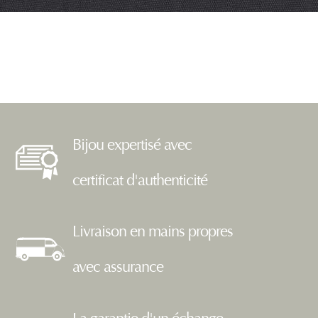
Bijou expertisé avec
certificat d'authenticité
Livraison en mains propres
avec assurance