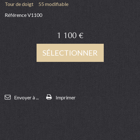
Tour de doigt
55 modifiable
Référence
V1100
1 100 €
SÉLECTIONNER
Envoyer à ...
Imprimer