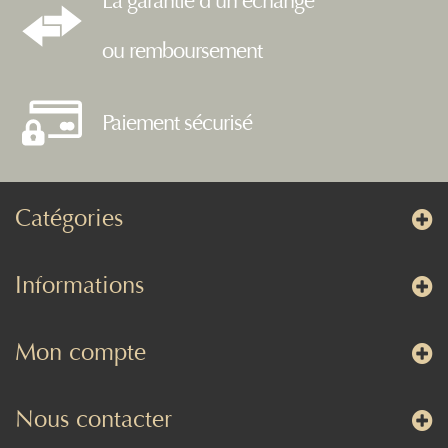
La garantie d'un échange
ou remboursement
Paiement sécurisé
Catégories
Informations
Mon compte
Nous contacter